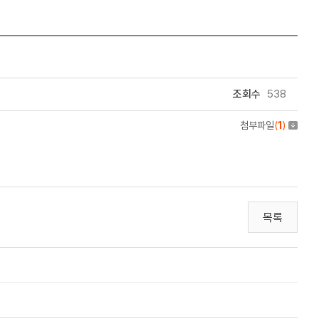
조회수
538
첨부파일
(
1
)
목록